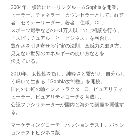
2004年、横浜にヒーリングルームSophiaを開業。
ヒーラー、チャネラー、カウンセラーとして、経営
者、セミナーリーダー、著者、住職、OL、
スポーツ選手などのべ1万人以上のご相談を行う。
「スピリチュアル」と「ビジネス」を融合し、
豊かさを引き寄せる宇宙の法則、直感力の磨き方、
見えない世界のエネルギーの使い方などを
伝えている。
2010年、女性性を癒し、純粋さと繋がり、自分らし
く輝いて生きる「Sophia女神塾」を開校。
国内外に虹の輪インストラクター®、ピュアリティ
ヒーラー、ピュアリティコーチを育成し、
公認ファシリテーターが国内と海外で講座を開催す
る。
マーケティングコーチ、パッションテスト、パッシ
ョンテストビジネス版