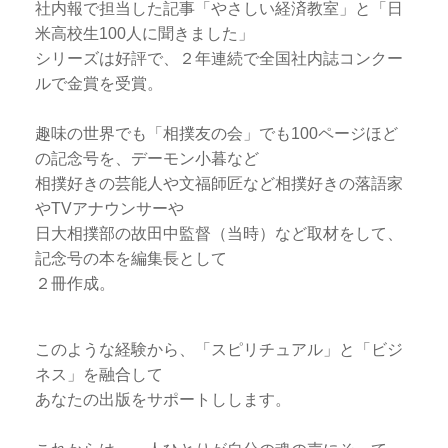
社内報で担当した記事「やさしい経済教室」と「日
米高校生100人に聞きました」
シリーズは好評で、２年連続で全国社内誌コンクー
ルで金賞を受賞。
趣味の世界でも「相撲友の会」でも100ページほど
の記念号を、デーモン小暮など
相撲好きの芸能人や文福師匠など相撲好きの落語家
やTVアナウンサーや
日大相撲部の故田中監督（当時）など取材をして、
記念号の本を編集長として
２冊作成。
このような経験から、「スピリチュアル」と「ビジ
ネス」を融合して
あなたの出版をサポートしします。