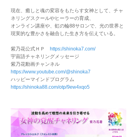
現在、癒しと魂の変容をもたらす女神として、チャ
ネリングスクールやヒーラーの育成、
オンライン講座や、虹の輪88サロンで、光の世界と
現実的な豊かさを融合した生き方を伝えている。
紫乃花公式ＨＰ
https://shinoka7.com/
宇宙語チャネリングメッセージ
紫乃花動画チャンネル
https://www.youtube.com/@shinoka7
ハッピーマインドプログラム
https://shinoka88.com/otp/9ew4xqo5