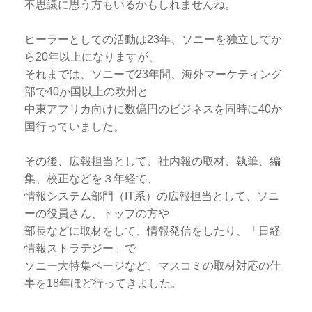
不思議に思う方もいるかもしれませんね。
ヒーラーとしての活動は23年、ソニーを独立してか
ら20年以上になりますが、
それまでは、ソニーで23年間、海外マーケティング
部で40か国以上の欧州と
中東アフリカ向けに数億円のビジネスを同時に40か
国行っていました。
その後、広報担当として、社内報の取材、執筆、編
集、校正などを３年経て、
情報システム部門（IT系）の広報担当として、ソニ
ーの役員さん、トップの方や
部長などに取材をして、情報発信をしたり、「日経
情報ストラテジー」で
ソニー大特集ページなど、マスコミの取材対応の仕
事を18年ほど行ってきました。